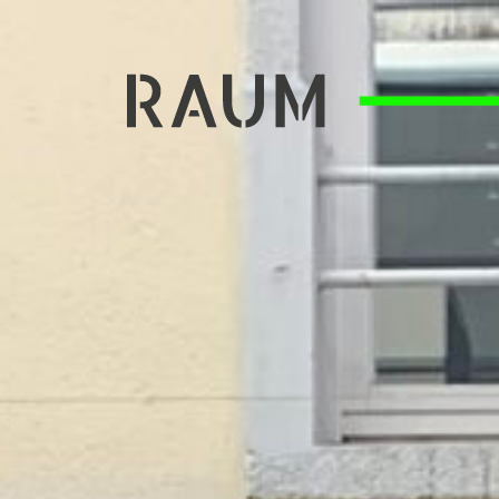
kreative Zwischennutzung in Oldenbur