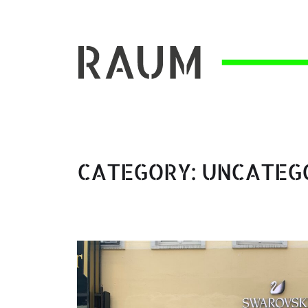
kreative Zwischennutzung in Oldenbur
CATEGORY:
UNCATEG