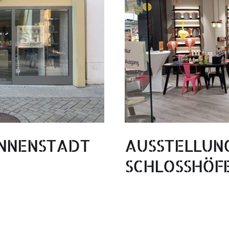
INNENSTADT
AUSSTELLUN
SCHLOSSHÖF