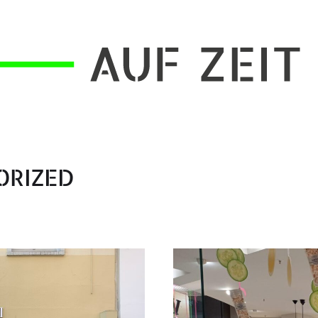
g
ORIZED