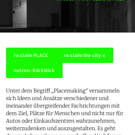
re:claim PLACE
re:claim the city x
nutzen.-Rückblick
Unter dem Begriff „Placemaking“ versammeln
sich Ideen und Ansätze verschiedener und
ineinander übergreifender Fachrichtungen mit
dem Ziel, Plätze für Menschen und nicht nur für
Autos oder Einkaufszentren wahrzunehmen,
weiterzudenken und auszugestalten. Es geht